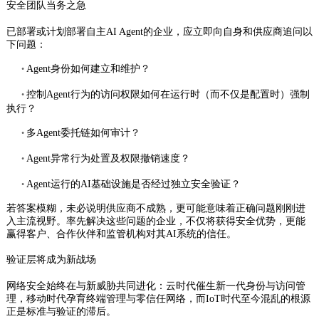
安全团队当务之急
已部署或计划部署自主AI Agent的企业，应立即向自身和供应商追问以
下问题：
Agent身份如何建立和维护？
•
控制Agent行为的访问权限如何在运行时（而不仅是配置时）强制
•
执行？
多Agent委托链如何审计？
•
Agent异常行为处置及权限撤销速度？
•
Agent运行的AI基础设施是否经过独立安全验证？
•
若答案模糊，未必说明供应商不成熟，更可能意味着正确问题刚刚进
入主流视野。率先解决这些问题的企业，不仅将获得安全优势，更能
赢得客户、合作伙伴和监管机构对其AI系统的信任。
验证层将成为新战场
网络安全始终在与新威胁共同进化：云时代催生新一代身份与访问管
理，移动时代孕育终端管理与零信任网络，而IoT时代至今混乱的根源
正是标准与验证的滞后。