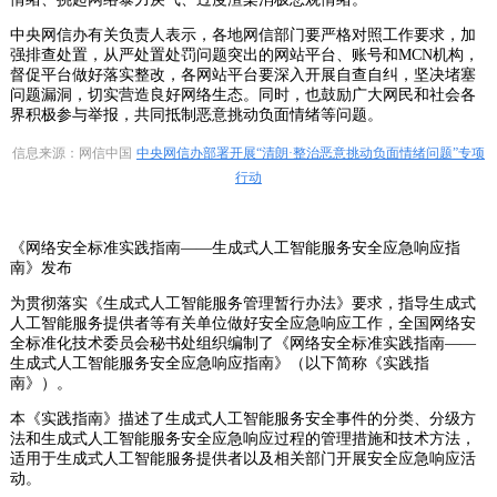
中央网信办有关负责人表示，各地网信部门要严格对照工作要求，加
强排查处置，从严处置处罚问题突出的网站平台、账号和MCN机构，
督促平台做好落实整改，各网站平台要深入开展自查自纠，坚决堵塞
问题漏洞，切实营造良好网络生态。同时，也鼓励广大网民和社会各
界积极参与举报，共同抵制恶意挑动负面情绪等问题。
信息来源：网信中国
中央网信办部署开展“清朗·整治恶意挑动负面情绪问题”专项
行动
《网络安全标准实践指南——生成式人工智能服务安全应急响应指
南》发布
为贯彻落实《生成式人工智能服务管理暂行办法》要求，指导生成式
人工智能服务提供者等有关单位做好安全应急响应工作，全国网络安
全标准化技术委员会秘书处组织编制了《网络安全标准实践指南——
生成式人工智能服务安全应急响应指南》（以下简称《实践指
南》）。
本《实践指南》描述了生成式人工智能服务安全事件的分类、分级方
法和生成式人工智能服务安全应急响应过程的管理措施和技术方法，
适用于生成式人工智能服务提供者以及相关部门开展安全应急响应活
动。