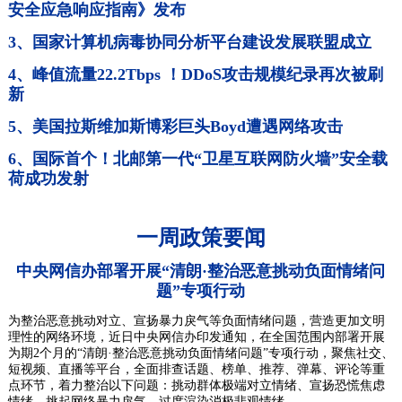
安全应急响应指南》发布
3、国家计算机病毒协同分析平台建设发展联盟成立
4、峰值流量22.2Tbps ！DDoS攻击规模纪录再次被刷
新
5、美国拉斯维加斯博彩巨头Boyd遭遇网络攻击
6、国际首个！北邮第一代“卫星互联网防火墙”安全载
荷成功发射
一周政策要闻
中央网信办部署开展“清朗·整治恶意挑动负面情绪问
题”专项行动
为整治恶意挑动对立、宣扬暴力戾气等负面情绪问题，营造更加文明
理性的网络环境，近日中央网信办印发通知，在全国范围内部署开展
为期2个月的“清朗·整治恶意挑动负面情绪问题”专项行动，聚焦社交、
短视频、直播等平台，全面排查话题、榜单、推荐、弹幕、评论等重
点环节，着力整治以下问题：挑动群体极端对立情绪、宣扬恐慌焦虑
情绪、挑起网络暴力戾气、过度渲染消极悲观情绪。