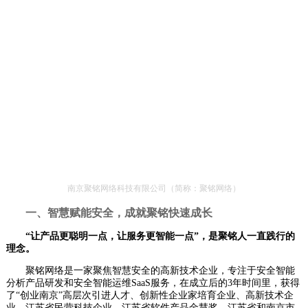
南京聚铭网络科技有限公司（简称：聚铭网络）
一、智慧赋能安全，成就聚铭快速成长
“让产品更聪明一点，让服务更智能一点”，是聚铭人一直践行的
理念。
聚铭网络是一家聚焦智慧安全的高新技术企业，专注于安全智能
分析产品研发和安全智能运维SaaS服务，在成立后的3年时间里，获得
了“创业南京”高层次引进人才、创新性企业家培育企业、高新技术企
业、江苏省民营科技企业、江苏省软件产品金慧奖、江苏省和南京市