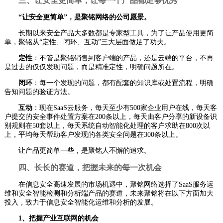
三、让安全更简单，让每一个产品都足够优秀
“让安全更简单”，是聚铭网络的公司愿景。
长期以来安全产品大多数都是专家型工具，为了让产品使用更简
单，聚铭从“定性、闭环、互动”三大层面做足了功夫。
定性
：不管是聚铭销售到客户端的产品，还是云端的平台，不再
是过去的仅仅发现问题，而是精准定性，明确问题所在。
闭环
：每一个发现的问题，都有配套的知识库或处置流程，明确
告知问题的验证方法。
互动
：现在SaaS云服务，每天至少有500家企业用户在线，每天客
户提交的安全事件处置方案在200条以上，每天由客户分享的新设备识
别规则在50套以上，每天系统自动智能化处理的客户求助在800次以
上，平均每天帮助客户发现的各类安全问题在300条以上。
让产品更简单一些，是聚铭人不懈的追求。
四、长长的赛道，把握未来的每一次机会
在信息安全高速发展的市场机遇中，聚铭网络选择了SaaS服务运
维和安全智能检测和分析端产品的赛道，未来聚铭将在以下方面加大
投入，致力于信息安全智能化运维和分析的发展。
1、把握产业互联网的机会