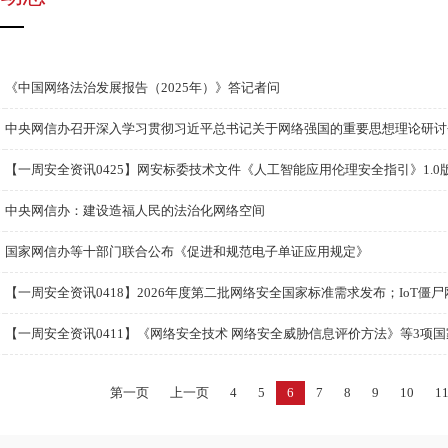
《中国网络法治发展报告（2025年）》答记者问
中央网信办召开深入学习贯彻习近平总书记关于网络强国的重要思想理论研讨
【一周安全资讯0425】网安标委技术文件《人工智能应用伦理安全指引》1.0版公
中央网信办：建设造福人民的法治化网络空间
国家网信办等十部门联合公布《促进和规范电子单证应用规定》
【一周安全资讯0418】2026年度第二批网络安全国家标准需求发布；IoT僵尸网
【一周安全资讯0411】《网络安全技术 网络安全威胁信息评价方法》等3项国家
第一页
上一页
4
5
6
7
8
9
10
1