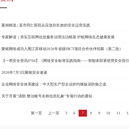
案例精选 | 某市同仁医院从应急到长效的安全运营实践
专家解读｜夯实互联网信息服务治理法治根基 护航网络生态健康发展
聚铭网络成功入围江苏移动2026年省级DICT项目合作伙伴招募（第二批）
【一周安全资讯0704】《网络安全标准实践指南——智能体部署使用安全指引》
2026年7月3日聚铭安全速递
企业网络安全体系建设：中大型生产型企业的均衡纵深防御之道
关于开展“清朗·整治账号名称信息乱象”专项行动的通知
第一页
上一页
5
6
7
8
9
10
11
1